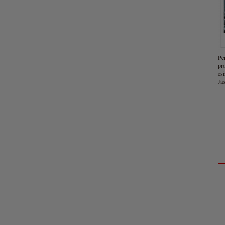
Pe
pr
esi
Ja