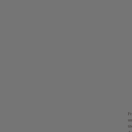
Fr
un
ti