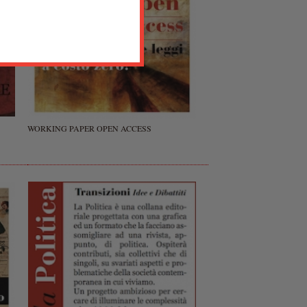
WORKING PAPER OPEN ACCESS