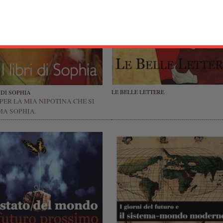
LE BELLE LETTERE
I DI SOPHIA
 PER LA MIA NIPOTINA CHE SI
MA SOPHIA.