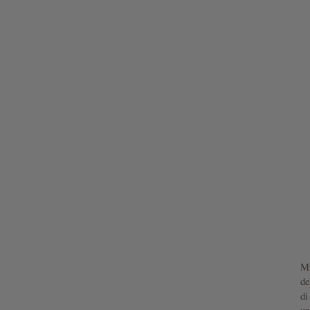
Ma
de
di