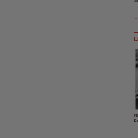
un
L
PR
Ka