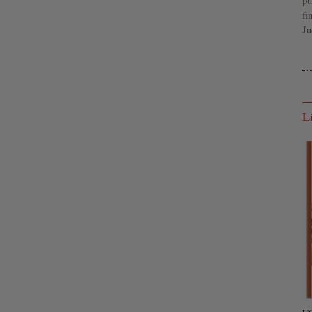
pu
fi
Ju
L
L'