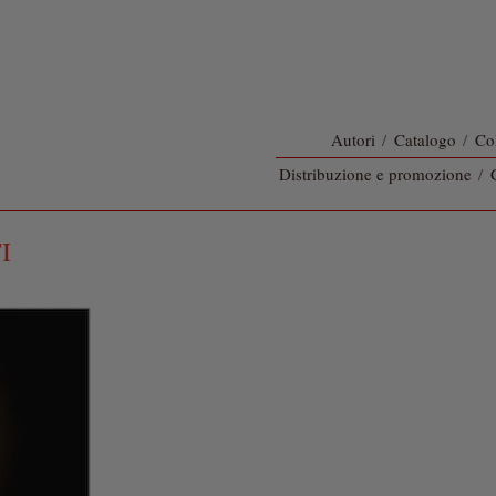
Autori
/
Catalogo
/
Co
Distribuzione e promozione
/
I