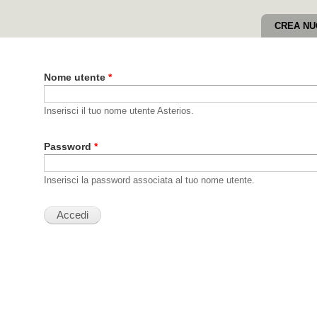
Salta al
contenuto
CREA NU
principale
Nome utente
*
Inserisci il tuo nome utente Asterios.
Password
*
Inserisci la password associata al tuo nome utente.