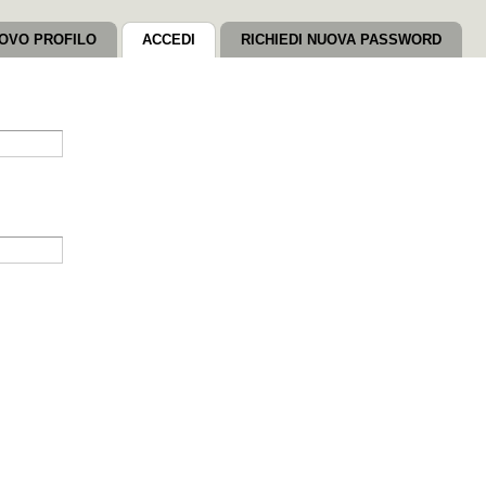
OVO PROFILO
ACCEDI
(SCHEDA ATTIVA)
RICHIEDI NUOVA PASSWORD