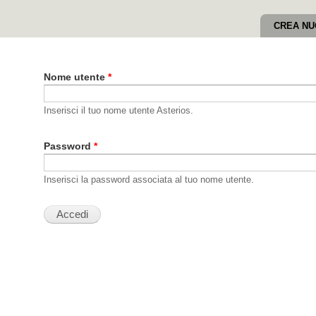
Salta al
contenuto
CREA NU
principale
Nome utente
*
Inserisci il tuo nome utente Asterios.
Password
*
Inserisci la password associata al tuo nome utente.