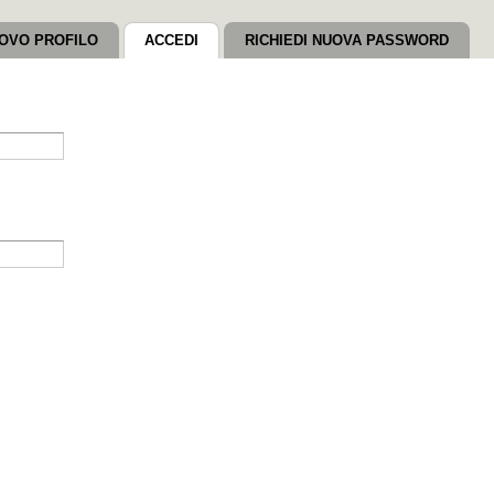
OVO PROFILO
ACCEDI
(SCHEDA ATTIVA)
RICHIEDI NUOVA PASSWORD