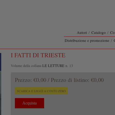
Autori
/
Catalogo
/
Co
Distribuzione e promozione
/
I FATTI DI TRIESTE
Volume della collana
LE LETTURE
n. 13
Prezzo:
€0,00
/ Prezzo di listino:
€0,00
SCARICA E LEGGI A COSTO ZERO