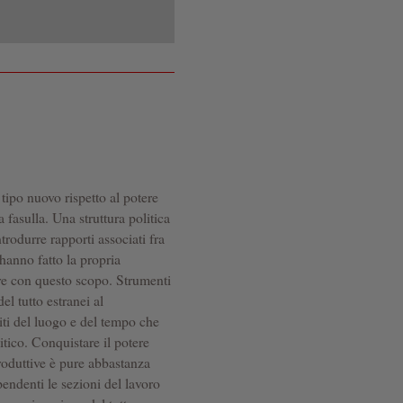
 tipo nuovo rispetto al potere
a fasulla. Una struttura politica
trodurre rapporti associati fra
 hanno fatto la propria
re con questo scopo. Strumenti
el tutto estranei al
ti del luogo e del tempo che
tico. Conquistare il potere
produttive è pure abbastanza
pendenti le sezioni del lavoro