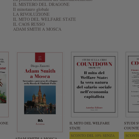
IL MISTERO DEL DRAGONE
Il minotauro globale
LA RIVOLUZIONE
IL MITO DEL WELFARE STATE
IL CAOS RUSSO
ADAM SMITH A MOSCA
GONE
IL MITO DEL WELFARE
STUDI S
STATE
COUNTD
SCONTO DEL 10% SENZA
SCONTO
ADAM SMITH A MOSCA