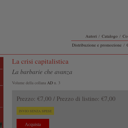
Autori
/
Catalogo
/
Co
Distribuzione e promozione
/
La crisi capitalistica
La barbarie che avanza
Volume della collana
AD
n. 3
Prezzo:
€7,00
/ Prezzo di listino:
€7,00
INVIO SENZA SPESE