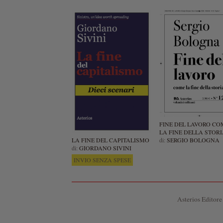
FINE DEL LAVORO CO
LA FINE DELLA STORI
LA FINE DEL CAPITALISMO
di:
SERGIO BOLOGNA
di:
GIORDANO SIVINI
INVIO SENZA SPESE
Asterios Editore