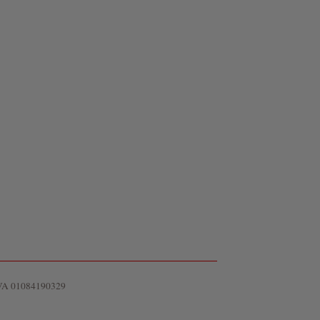
IVA 01084190329