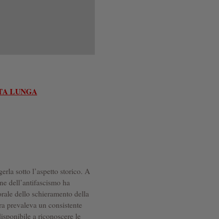
STA LUNGA
rla sotto l’aspetto storico. A
one dell’antifascismo ha
torale dello schieramento della
ra prevaleva un consistente
disponibile a riconoscere le