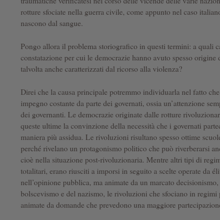
traumatiche verificatesi nel corso delle vicende delle varie nazioni;
rotture sfociate nella guerra civile, come appunto nel caso italia
nascono dal sangue.
Pongo allora il problema storiografico in questi termini: a quali 
constatazione per cui le democrazie hanno avuto spesso origine da
talvolta anche caratterizzati dal ricorso alla violenza?
Direi che la causa principale potremmo individuarla nel fatto c
impegno costante da parte dei governati, ossia un’attenzione sempr
dei governanti. Le democrazie originate dalle rotture rivoluziona
queste ultime la convinzione della necessità che i governati partec
maniera più assidua. Le rivoluzioni risultano spesso ottime scuol
perché rivelano un protagonismo politico che può riverberarsi a
cioè nella situazione post-rivoluzionaria. Mentre altri tipi di regi
totalitari, erano riusciti a imporsi in seguito a scelte operate da él
nell’opinione pubblica, ma animate da un marcato decisionismo,
bolscevismo e del nazismo, le rivoluzioni che sfociano in regimi p
animate da domande che prevedono una maggiore partecipazione d