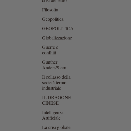
crisi dell'euro
Filosofia
Geopolitica
GEOPOLITICA
Globalizzazione
Guerre e
conflitti
Gunther
Anders/Stern
Il collasso della
società termo-
industriale
IL DRAGONE
CINESE
Intelligenza
Artificiale
La crisi globale