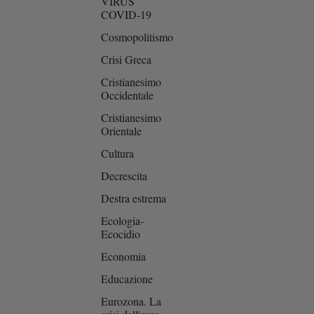
VIRUS
COVID-19
Cosmopolitismo
Crisi Greca
Cristianesimo
Occidentale
Cristianesimo
Orientale
Cultura
Decrescita
Destra estrema
Ecologia-
Ecocidio
Economia
Educazione
Eurozona. La