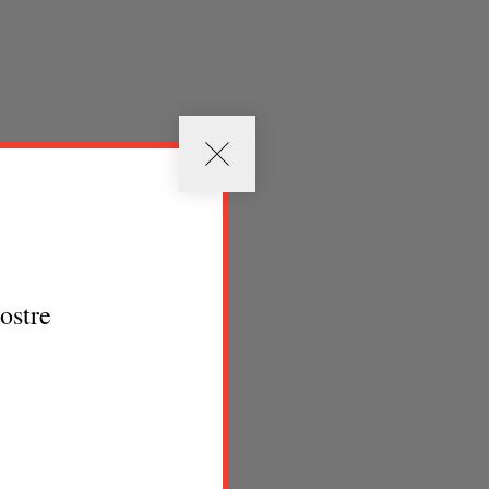
nostre