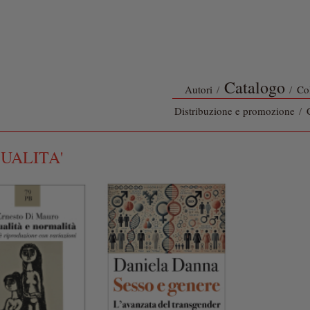
Catalogo
Autori
/
/
Co
Distribuzione e promozione
/
UALITA'