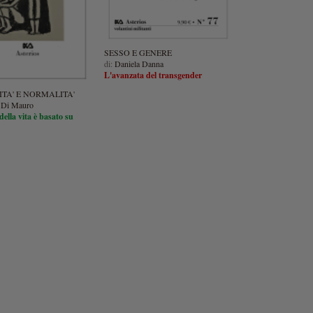
SESSO E GENERE
di:
Daniela Danna
L'avanzata del transgender
ITA' E NORMALITA'
 Di Mauro
della vita è basato su