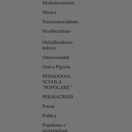
Modernizzazione
Musica
Nazionalsocialismo
Neoliberalismo
-
Ordoliberalismo
tedesco
Omosessualità
Ozio e Pigrizia
PEDAGOGIA,
SCUOLA
"POPOLARE"
PERMACRISIS
Poesia
Politica
Populismo e
neopopulismi