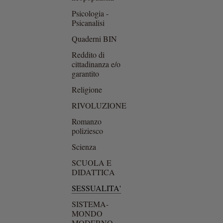
Psicologia -
Psicanalisi
Quaderni BIN
Reddito di
cittadinanza e/o
garantito
Religione
RIVOLUZIONE
Romanzo
poliziesco
Scienza
SCUOLA E
DIDATTICA
SESSUALITA'
SISTEMA-
MONDO
MODERNO