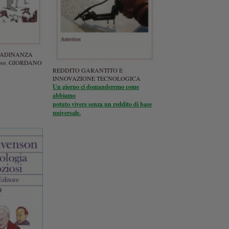
TTADINANZA
so
,
GIORDANO
REDDITO GARANTITO E
INNOVAZIONE TECNOLOGICA
Un giorno ci domanderemo come
abbiamo
potuto vivere senza un reddito di base
universale.