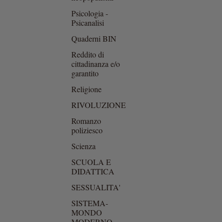
Psicologia -
Psicanalisi
Quaderni BIN
Reddito di
cittadinanza e/o
garantito
Religione
RIVOLUZIONE
Romanzo
poliziesco
Scienza
SCUOLA E
DIDATTICA
SESSUALITA'
SISTEMA-
MONDO
MODERNO