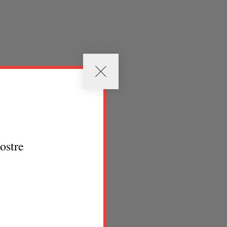
nostre