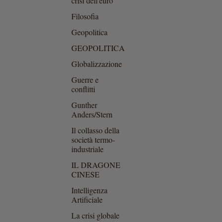
crisi dell'euro
Filosofia
Geopolitica
GEOPOLITICA
Globalizzazione
Guerre e
conflitti
Gunther
Anders/Stern
Il collasso della
società termo-
industriale
IL DRAGONE
CINESE
Intelligenza
Artificiale
La crisi globale