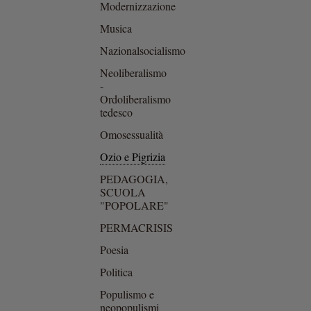
Modernizzazione
Musica
Nazionalsocialismo
Neoliberalismo
-
Ordoliberalismo
tedesco
Omosessualità
Ozio e Pigrizia
PEDAGOGIA,
SCUOLA
"POPOLARE"
PERMACRISIS
Poesia
Politica
Populismo e
neopopulismi