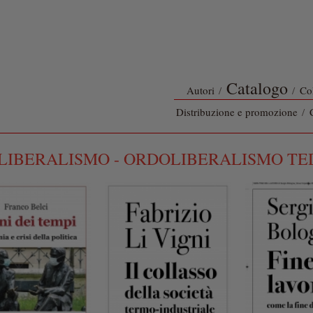
Catalogo
Autori
/
/
Co
Distribuzione e promozione
/
LIBERALISMO - ORDOLIBERALISMO TE