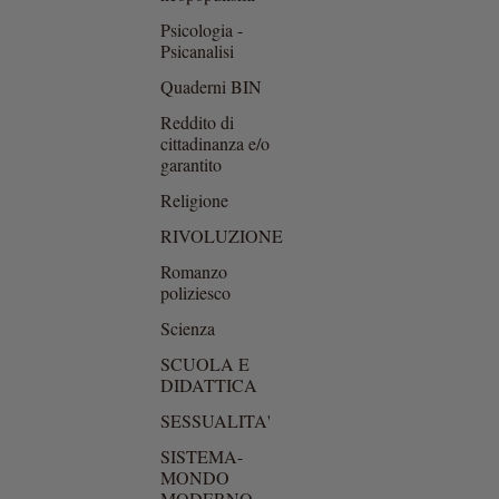
Psicologia -
Psicanalisi
Quaderni BIN
Reddito di
cittadinanza e/o
garantito
Religione
RIVOLUZIONE
Romanzo
poliziesco
Scienza
SCUOLA E
DIDATTICA
SESSUALITA'
SISTEMA-
MONDO
MODERNO