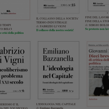
FINE DEL LAVOR
IL COLLASSO DELLA SOCIETA'
FINE DELLA STO
TERMO-INDUSTRIALE
I TEMPI
di:
SERGIO BOL
di:
FABRIZIO LI VIGNI
O BELCI
Se protesto non lav
Il collasso della nostra società!
 crisi della politica
L'IDEOLOGIA NEL CAPITALE
BERISMO E' IL
di:
Emiliano Bazzanella
A DEL XXI SECOLO