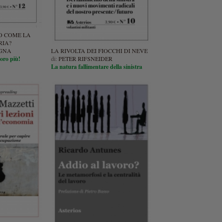
O COME LA
RIA?
OGNA
LA RIVOLTA DEI FIOCCHI DI NEVE
oro più!
di:
PETER RIFSNEIDER
La natura fallimentare della sinistra