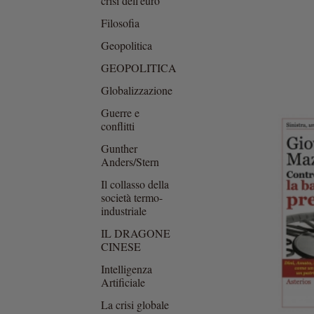
crisi dell'euro
Filosofia
Geopolitica
GEOPOLITICA
Globalizzazione
Guerre e
conflitti
Gunther
Anders/Stern
Il collasso della
società termo-
industriale
IL DRAGONE
CINESE
Intelligenza
Artificiale
La crisi globale