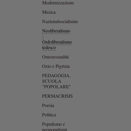
Modernizzazione
Musica
Nazionalsocialismo
Neoliberalismo
-
Ordoliberalismo
tedesco
Omosessualità
Ozio e Pigrizia
PEDAGOGIA,
SCUOLA
"POPOLARE"
PERMACRISIS
Poesia
Politica
Populismo e
neopopulismi